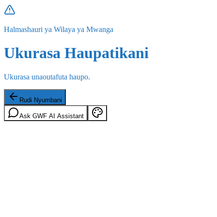
Halmashauri ya Wilaya ya Mwanga
Ukurasa Haupatikani
Ukurasa unaoutafuta haupo.
Rudi Nyumbani
Ask GWF AI Assistant